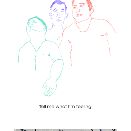
Tell me what I’m feeling.