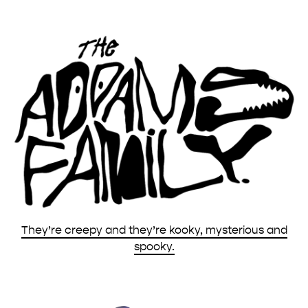
They’re creepy and they’re kooky, mysterious and
spooky.