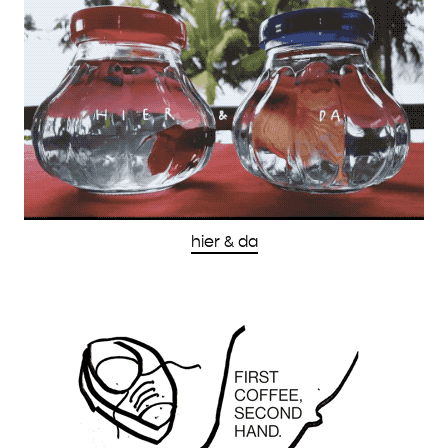
hier & da